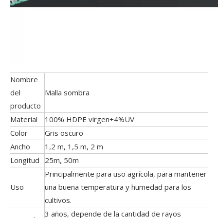
Nombre
del
Malla sombra
producto
Material
100% HDPE virgen+4%UV
Color
Gris oscuro
Ancho
1,2 m, 1,5 m, 2 m
Longitud
25m, 50m
Principalmente para uso agrícola, para mantener
Uso
una buena temperatura y humedad para los
cultivos.
3 años, depende de la cantidad de rayos