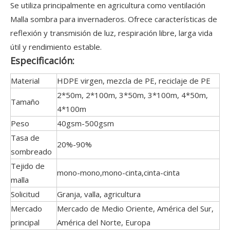
Se utiliza principalmente en agricultura como ventilación
Malla sombra para invernaderos. Ofrece características de
reflexión y transmisión de luz, respiración libre, larga vida
útil y rendimiento estable.
Especificación:
Material
HDPE virgen, mezcla de PE, reciclaje de PE
2*50m, 2*100m, 3*50m, 3*100m, 4*50m,
Tamaño
4*100m
Peso
40gsm-500gsm
Tasa de
20%-90%
sombreado
Tejido de
mono-mono,mono-cinta,cinta-cinta
malla
Solicitud
Granja, valla, agricultura
Mercado
Mercado de Medio Oriente, América del Sur,
principal
América del Norte, Europa