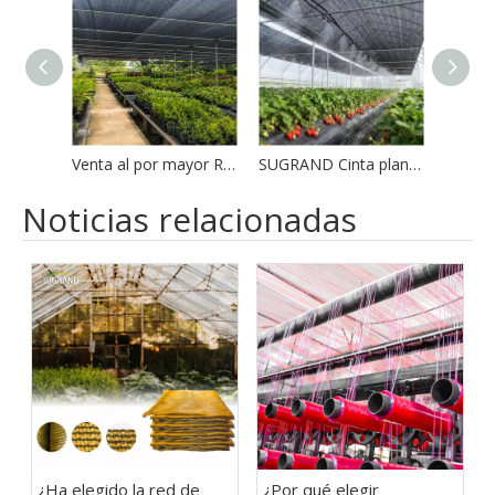
Venta al por mayor Red de sombra negra mono tejida HDPE
SUGRAND Cinta plana Tela de sombra negra
Noticias relacionadas
¿Ha elegido la red de
¿Por qué elegir