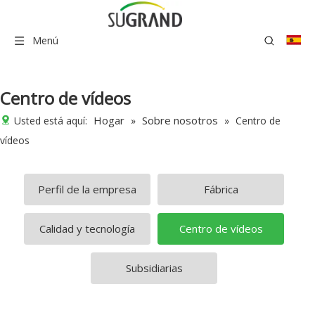
Menú
Centro de vídeos
Hogar
Sobre nosotros
Usted está aquí:
»
»
Centro de
vídeos
Perfil de la empresa
Fábrica
Calidad y tecnología
Centro de vídeos
Subsidiarias