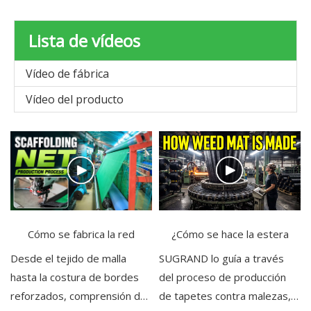
Lista de vídeos
Vídeo de fábrica
Vídeo del producto
Cómo se fabrica la red
¿Cómo se hace la estera
para andamios
de malezas?
Desde el tejido de malla
SUGRAND lo guía a través
hasta la costura de bordes
del proceso de producción
reforzados, comprensión del
de tapetes contra malezas,