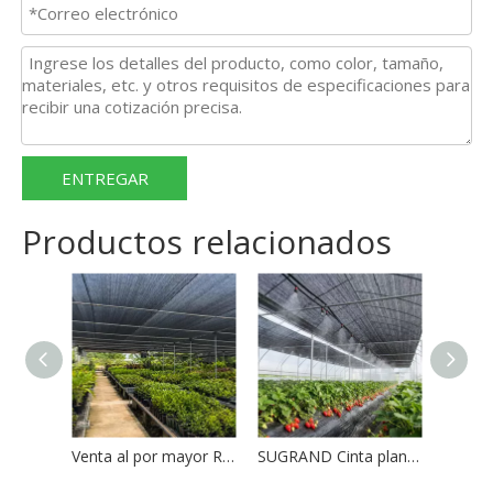
ENTREGAR
Productos relacionados
Venta al por mayor Red de sombra negra mono tejida HDPE
SUGRAND Cinta plana Tela de sombra negra