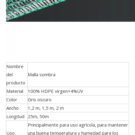
Nombre
del
Malla sombra
producto
Material
100% HDPE virgen+4%UV
Color
Gris oscuro
Ancho
1,2 m, 1,5 m, 2 m
Longitud
25m, 50m
Principalmente para uso agrícola, para mantener
Uso
una buena temperatura y humedad para los