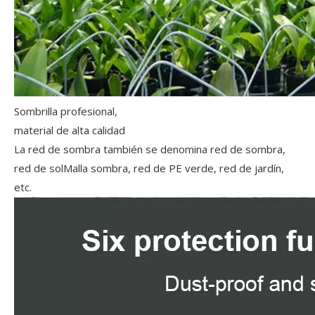
Sombrilla profesional,
material de alta calidad
La red de sombra también se denomina red de sombra,
red de solMalla sombra, red de PE verde, red de jardín,
etc.