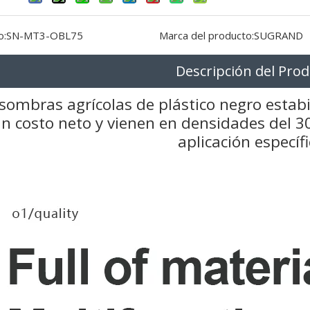
o:
SN-MT3-OBL75
Marca del producto:
SUGRAND
Descripción del Pro
sombras agrícolas de plástico negro estab
n costo neto y vienen en densidades del 30
aplicación específ