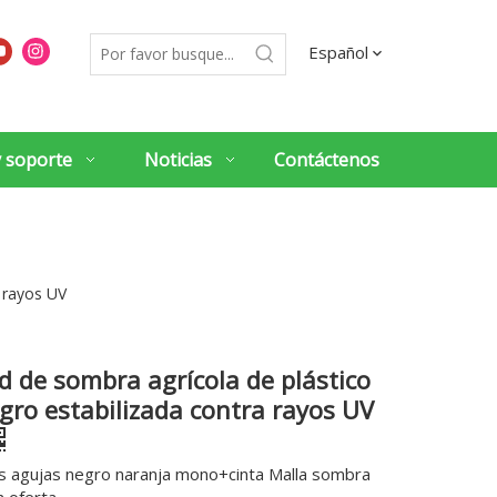
Español
y soporte
Noticias
Contáctenos
a rayos UV
d de sombra agrícola de plástico
gro estabilizada contra rayos UV
s agujas negro naranja mono+cinta Malla sombra