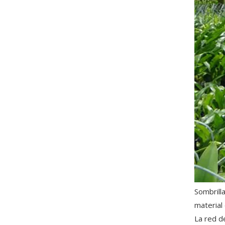
Sombrilla
material 
La red d