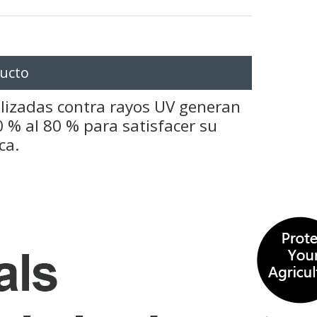
ducto
ilizadas contra rayos UV generan
 % al 80 % para satisfacer su
ica.