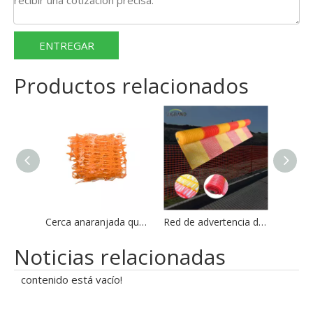
ENTREGAR
Productos relacionados
Cerca anaranjada que pesca el cercado plástico de la malla del 1X50m
Red de advertencia de carreteras Red de barrera Red de valla naranja
Noticias relacionadas
contenido está vacío!