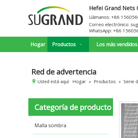
Hefei Grand Nets C
Llámanos: +86 15605
Correo electrónico:
su
WhatsApp:
+86 15605
Hogar
Productos
Los más vendidos
Red de advertencia
Hogar
Productos
Serie 
Usted está aquí:
»
»
Categoría de producto
Malla sombra