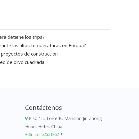
a detiene los trips?
rante las altas temperaturas en Europa?
 proyectos de construcción
red de olivo cuadrada
Contáctenos
Piso 15, Torre B, Mansión Jin Zhong

Huan, Hefei, China
+
+86-551-62531962