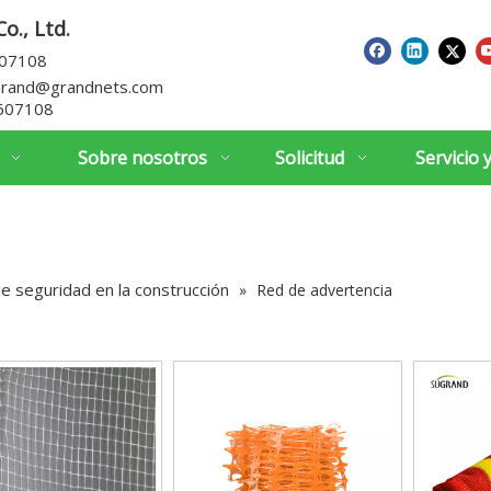
o., Ltd.
607108
grand@grandnets.com
607108
Sobre nosotros
Solicitud
Servicio 
de seguridad en la construcción
»
Red de advertencia