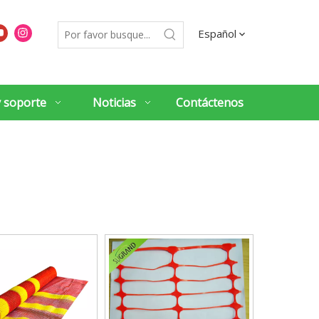
Español
y soporte
Noticias
Contáctenos