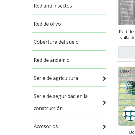
Red anti insectos
Red de olivo
Red de 
valla d
Cobertura del suelo
plás
Red de andamio
Serie de agricultura
Serie de seguridad en la
construcción
Accesorios
Bo