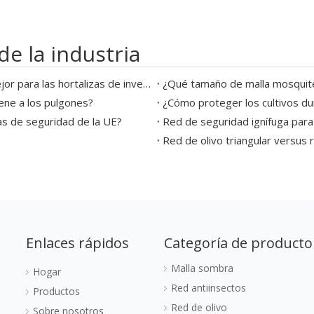
de la industria
¿Qué red para insectos del tamaño de malla es mejor para las hortalizas de invernadero?
¿Qué tamaño de malla mosquiter
ene a los pulgones?
¿Cómo proteger los cultivos du
as de seguridad de la UE?
Red de seguridad ignífuga para
Red de olivo triangular versus 
Enlaces rápidos
Categoría de producto
Malla sombra
Hogar
Red antiinsectos
Productos
Red de olivo
Sobre nosotros