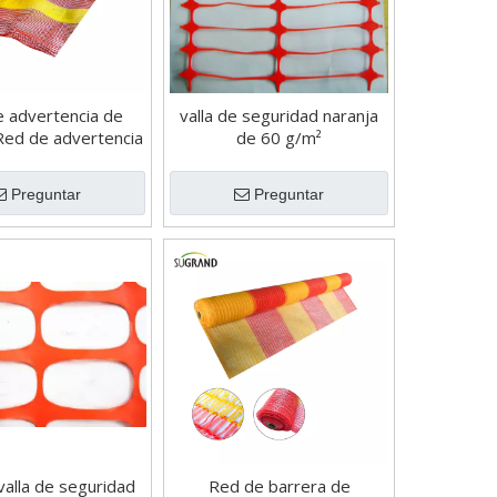
 advertencia de
valla de seguridad naranja
 Red de advertencia
de 60 g/m²
ed de valla de
ridad amarilla
Preguntar
Preguntar
valla de seguridad
Red de barrera de