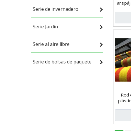
antipá
Serie de invernadero
Serie Jardín
Serie al aire libre
Serie de bolsas de paquete
Red 
plásti
60