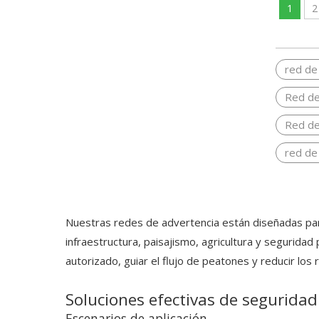
1
2
red de
Red de
Red de
red de
Nuestras redes de advertencia están diseñadas para
infraestructura, paisajismo, agricultura y seguridad
autorizado, guiar el flujo de peatones y reducir los
Soluciones efectivas de seguridad
Escenarios de aplicación