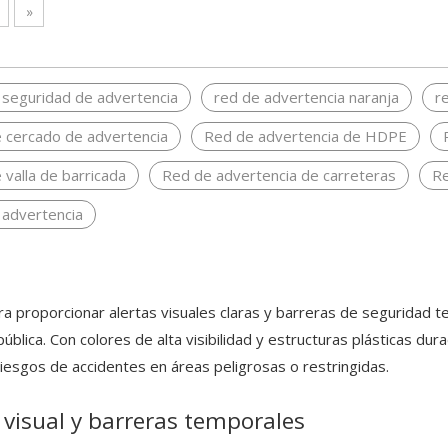
»
 seguridad de advertencia
red de advertencia naranja
r
 cercado de advertencia
Red de advertencia de HDPE
 valla de barricada
Red de advertencia de carreteras
Re
 advertencia
 proporcionar alertas visuales claras y barreras de seguridad t
 pública. Con colores de alta visibilidad y estructuras plásticas d
 riesgos de accidentes en áreas peligrosas o restringidas.
 visual y barreras temporales