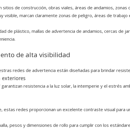
 sitios de construcción, obras viales, áreas de andamios, zonas 
y visible, marcan claramente zonas de peligro, áreas de trabajo e
ad de plástico, mallas de advertencia de andamios, cercas de jar
niencia.
nto de alta visibilidad
ras redes de advertencia están diseñadas para brindar resistencia
 exteriores
garantizan resistencia a la luz solar, la intemperie y el estrés a
rde, estas redes proporcionan un excelente contraste visual para 
lla, pesos y dimensiones de rollo para cumplir con los estándare