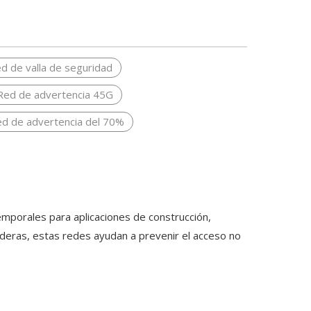
ed de valla de seguridad
Red de advertencia 45G
d de advertencia del 70%
emporales para aplicaciones de construcción,
uraderas, estas redes ayudan a prevenir el acceso no