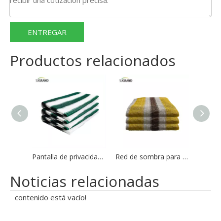
ENTREGAR
Productos relacionados
Pantalla de privacidad de alta resistencia, valla de malla, red para sombra, jardín, patio trasero
Red de sombra para balcón de alambre plano de 6 agujas gruesas red de privacidad red de valla de seguridad
Noticias relacionadas
contenido está vacío!