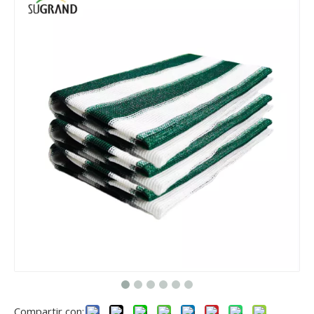
Compartir con: