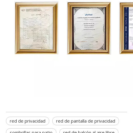
red de privacidad
red de pantalla de privacidad
sombrillas para patio
red de balcón al aire libre