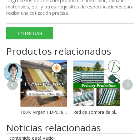
ENTREGAR
Productos relacionados
100% Virgen HDPE180gsm Red de sombra de color marrón para balcón
Red de sombra de plástico para pantalla de privacidad de valla de balcón de alta resistencia
Noticias relacionadas
contenido está vacío!