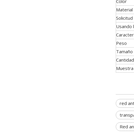
Color
Material
Solicitud
Usando l
Caracter
Peso
Tamaño 
Cantidad
Muestra
red ant
transp
Red an