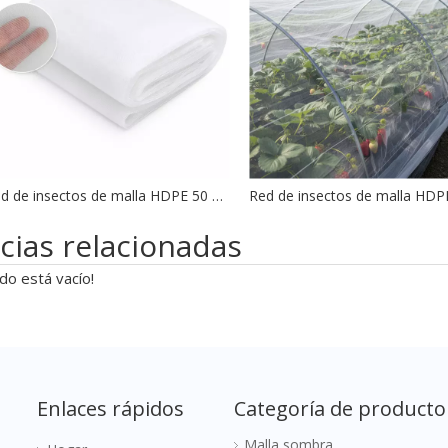
Red de insectos de malla HDPE 50 para agricultura
cias relacionadas
do está vacío!
Enlaces rápidos
Categoría de producto
Malla sombra