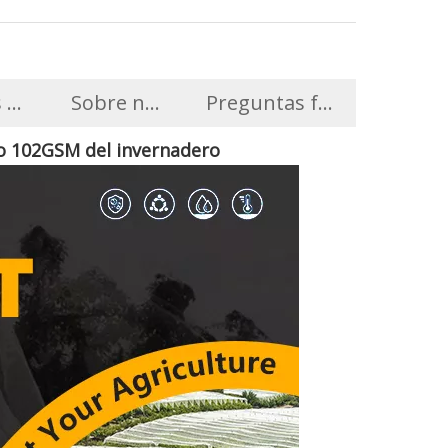
 detalladas
Sobre nosotros
Preguntas frecuentes
to 102GSM del invernadero