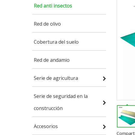
Red anti insectos
Red de olivo
Cobertura del suelo
Red de andamio
Serie de agricultura
Serie de seguridad en la
construcción
Accesorios
Comparti