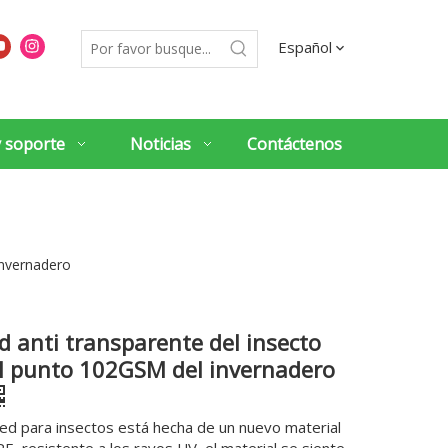
Español
y soporte
Noticias
Contáctenos
invernadero
d anti transparente del insecto
l punto 102GSM del invernadero
red para insectos está hecha de un nuevo material