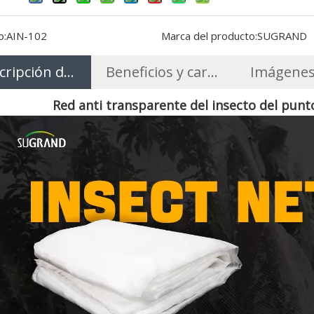
o:
AIN-102
Marca del producto:
SUGRAND
cripción del Producto
Beneficios y características
Imágenes
Red anti transparente del insecto del pun