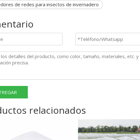
dores de redes para insectos de invernadero
entario
TREGAR
ductos relacionados