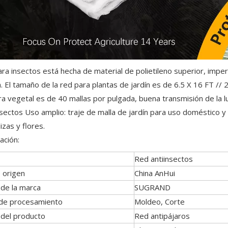
ara insectos está hecha de material de polietileno superior, impe
. El tamaño de la red para plantas de jardín es de 6.5 X 16 FT //
ra vegetal es de 40 mallas por pulgada, buena transmisión de la lu
nsectos Uso amplio: traje de malla de jardín para uso doméstico y 
izas y flores.
ación:
Red antiinsectos
 origen
China AnHui
de la marca
SUGRAND
 de procesamiento
Moldeo, Corte
del producto
Red antipájaros