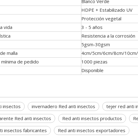
Blanco Verde
HDPE + Estabilizado UV
Protección vegetal
a vida
3 - 5 años
ística
Resistencia a la corrosión
5gsm-30gsm
de malla
4cm/5cm/6cm/8cm/10cm
 mínima de pedido
1000 piezas
Disponible
i insectos
invernadero Red anti insectos
tejer red anti 
arente Red anti insectos
Red anti insectos productos
Re
ti insectos fabricantes
Red anti insectos exportadores