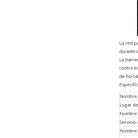
La red p
duradera
La barre
contra i
de hortal
Especific
Nombre
Lugar de
Nombre 
Servicio
Nombre 