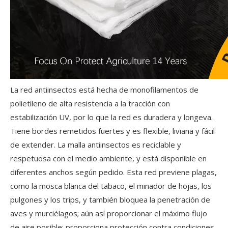
La red antiinsectos está hecha de monofilamentos de
polietileno de alta resistencia a la tracción con
estabilización UV, por lo que la red es duradera y longeva.
Tiene bordes remetidos fuertes y es flexible, liviana y fácil
de extender. La malla antiinsectos es reciclable y
respetuosa con el medio ambiente, y está disponible en
diferentes anchos según pedido. Esta red previene plagas,
como la mosca blanca del tabaco, el minador de hojas, los
pulgones y los trips, y también bloquea la penetración de
aves y murciélagos; aún así proporcionar el máximo flujo
de aire posible; proporciona protección contra condiciones