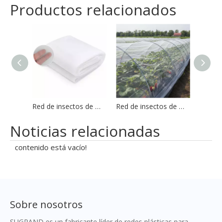
Productos relacionados
Red de insectos de malla HDPE 50 para agricultura
Red de insectos de malla HDPE 40 para hortalizas de invernadero
Noticias relacionadas
contenido está vacío!
Sobre nosotros
SUGRAND es un fabricante líder de redes plásticas para