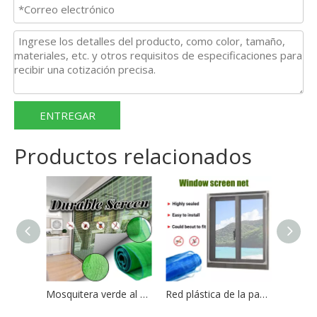
ENTREGAR
Productos relacionados
Mosquitera verde al por mayor del rollo de malla de la pantalla de ventana de fibra de vidrio
Red plástica de la pantalla de la ventana de la pantalla de mosquito de la malla de la pantalla de la red de la ventana del insecto 18*16