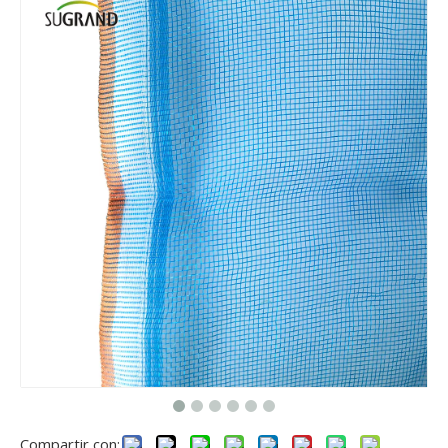
Compartir con: