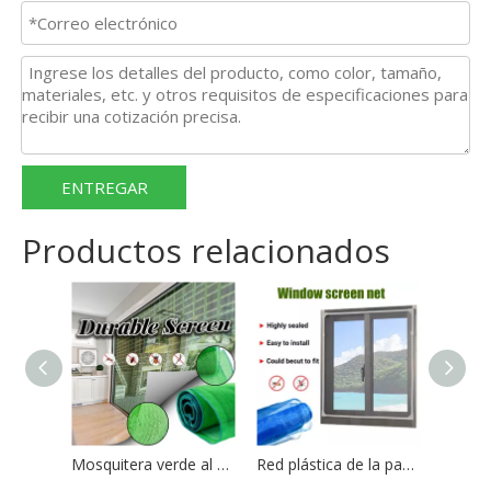
ENTREGAR
Productos relacionados
Mosquitera verde al por mayor del rollo de malla de la pantalla de ventana de fibra de vidrio
Red plástica de la pantalla de la ventana de la pantalla de mosquito de la malla de la pantalla de la red de la ventana del insecto 18*16