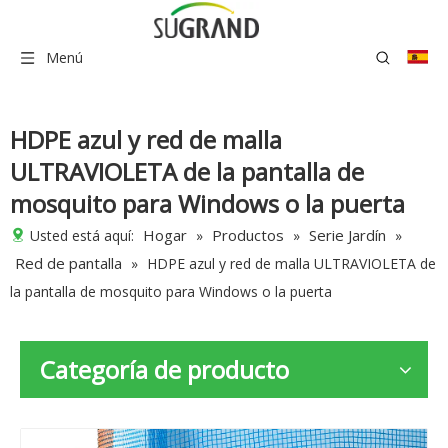
Menú
HDPE azul y red de malla
ULTRAVIOLETA de la pantalla de
mosquito para Windows o la puerta
Hogar
Productos
Serie Jardín
Usted está aquí:
»
»
»
Red de pantalla
»
HDPE azul y red de malla ULTRAVIOLETA de
la pantalla de mosquito para Windows o la puerta
Categoría de producto