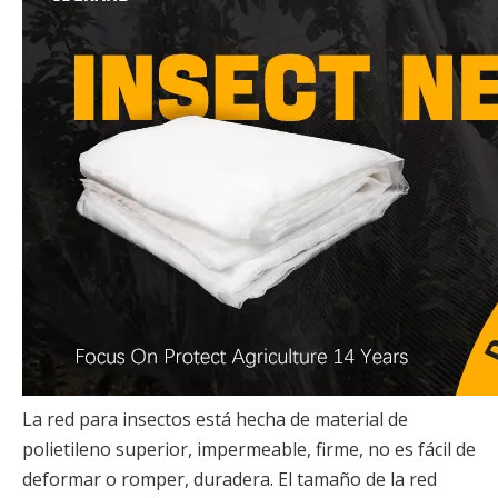
La red para insectos está hecha de material de
polietileno superior, impermeable, firme, no es fácil de
deformar o romper, duradera. El tamaño de la red