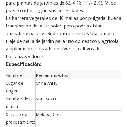
para plantas de jardín es de 6.5 X 16 FT // 2 X 5 M, se
puede cortar según sus necesidades.
La barrera vegetal es de 40 mallas por pulgada, buena
transmisión de la luz solar, pero podría aislar
animales y pájaros. Red contra insectos Uso amplio:
traje de malla de jardín para uso doméstico y agrícola,
ampliamente utilizado en viveros, cultivos de
hortalizas y flores.
Especificación:
Nombre
Red antiinsectos
Lugar de
China AnHui
origen
Nombre de la
SUGRAND
marca
Servicio de
Moldeo, Corte
procesamiento