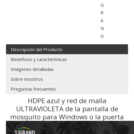
G
R
A
N
D
Descripción del Producto
Beneficios y características
Imágenes detalladas
Sobre nosotros
Preguntas frecuentes
HDPE azul y red de malla
ULTRAVIOLETA de la pantalla de
mosquito para Windows o la puerta