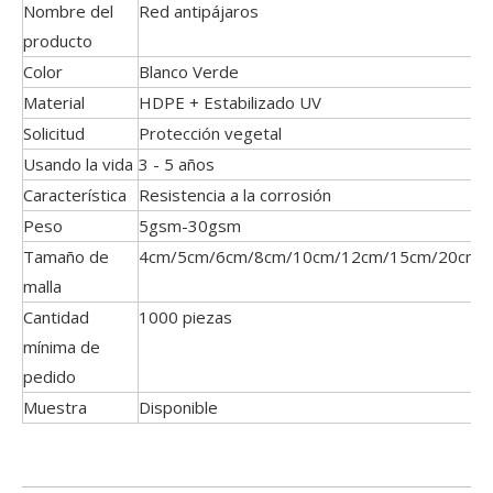
Nombre del
Red antipájaros
producto
Color
Blanco Verde
Material
HDPE + Estabilizado UV
Solicitud
Protección vegetal
Usando la vida
3 - 5 años
Característica
Resistencia a la corrosión
Peso
5gsm-30gsm
Tamaño de
4cm/5cm/6cm/8cm/10cm/12cm/15cm/20cm
malla
Cantidad
1000 piezas
mínima de
pedido
Muestra
Disponible