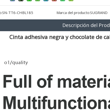
o:
SN-TT6-CHBL185
Marca del producto:
SUGRAND
Descripción del Pro
Cinta adhesiva negra y chocolate de 