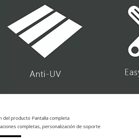
ón del producto Pantalla completa
caciones completas, personalización de soporte