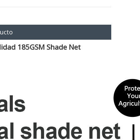
ducto
calidad 185GSM Shade Net