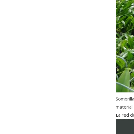
Sombrilla
material 
La red d