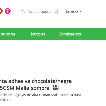
Español
y soporte
Noticias
Contáctenos
nta adhesiva chocolate/negra
5GSM Malla sombra
ta de seis agujas de alta calidad Malla sombra para
cultura