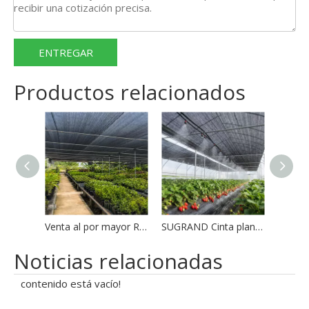
ENTREGAR
Productos relacionados
Venta al por mayor Red de sombra negra mono tejida HDPE
SUGRAND Cinta plana Tela de sombra negra
Noticias relacionadas
contenido está vacío!