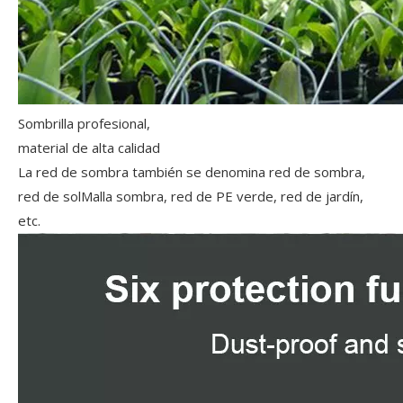
Sombrilla profesional,
material de alta calidad
La red de sombra también se denomina red de sombra,
red de solMalla sombra, red de PE verde, red de jardín,
etc.