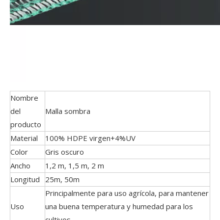
Nombre
del
Malla sombra
producto
Material
100% HDPE virgen+4%UV
Color
Gris oscuro
Ancho
1,2 m, 1,5 m, 2 m
Longitud
25m, 50m
Principalmente para uso agrícola, para mantener
Uso
una buena temperatura y humedad para los
cultivos.