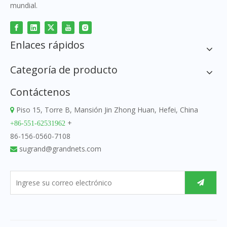
mundial.
Enlaces rápidos
Categoría de producto
Contáctenos
Piso 15, Torre B, Mansión Jin Zhong Huan, Hefei, China

+
+86-551-62531962
86-156-0560-7108
sugrand@grandnets.com
