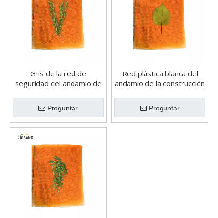
Gris de la red de
Red plástica blanca del
seguridad del andamio de
andamio de la construcción
la protección del edificio
80GSM
con el ojal
Preguntar
Preguntar