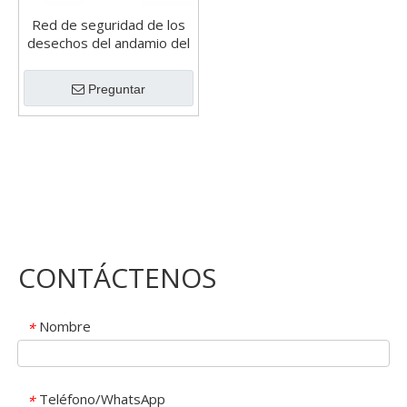
Red de seguridad de los
desechos del andamio del
HDPE 80GSM para la
construcción
Preguntar
CONTÁCTENOS
Nombre
*
Teléfono/WhatsApp
*