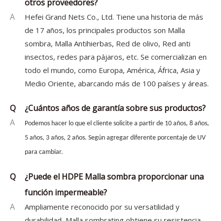
otros proveedores?
A
Hefei Grand Nets Co., Ltd. Tiene una historia de más
de 17 años, los principales productos son Malla
sombra, Malla Antihierbas, Red de olivo, Red anti
insectos, redes para pájaros, etc. Se comercializan en
todo el mundo, como Europa, América, África, Asia y
Medio Oriente, abarcando más de 100 países y áreas.
Q
¿Cuántos años de garantía sobre sus productos?
A
Podemos hacer lo que el cliente solicite a partir de 10 años, 8 años,
5 años, 3 años, 2 años. Según agregar diferente porcentaje de UV
para cambiar.
Q
¿Puede el HDPE Malla sombra proporcionar una
función impermeable?
A
Ampliamente reconocido por su versatilidad y
durabilidad, Malla sombrating obtiene su resistencia