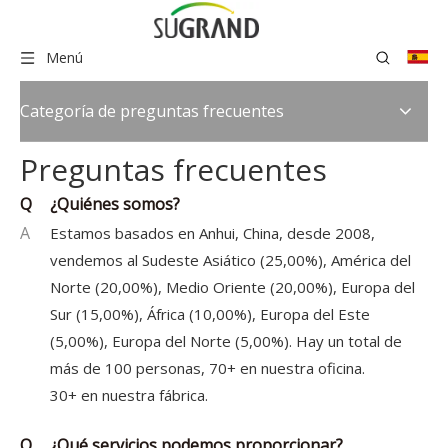
Menú
Categoría de preguntas frecuentes
Preguntas frecuentes
Q
¿Quiénes somos?
A
Estamos basados ​​en Anhui, China, desde 2008,
vendemos al Sudeste Asiático (25,00%), América del
Norte (20,00%), Medio Oriente (20,00%), Europa del
Sur (15,00%), África (10,00%), Europa del Este
(5,00%), Europa del Norte (5,00%). Hay un total de
más de 100 personas, 70+ en nuestra oficina.
30+ en nuestra fábrica.
Q
¿Qué servicios podemos proporcionar?