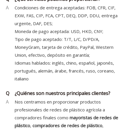
A
Condiciones de entrega aceptadas: FOB, CFR, CIF,
EXW, FAS, CIP, FCA, CPT, DEQ, DDP, DDU, entrega
urgente, DAF, DES;
Moneda de pago aceptada: USD, HKD, CNY;
Tipo de pago aceptado: T/T, L/C, D/PD/A,
MoneyGram, tarjeta de crédito, PayPal, Western
Union, efectivo, depósito en garantía;
Idiomas hablados: inglés, chino, español, japonés,
portugués, alemán, árabe, francés, ruso, coreano,
italiano
Q
¿Quiénes son nuestros principales clientes?
A
Nos centramos en proporcionar productos
profesionales de redes de plástico agrícola a
compradores finales como
mayoristas de redes de
plástico
,
compradores de redes de plástico
,