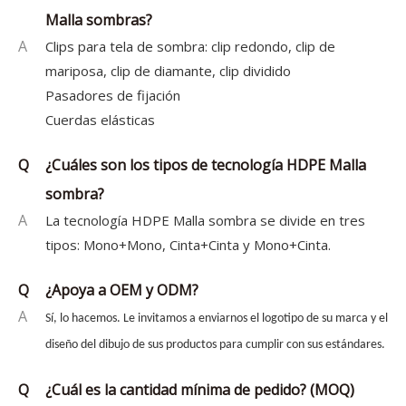
Malla sombras?
A
Clips para tela de sombra: clip redondo, clip de
mariposa, clip de diamante, clip dividido
Pasadores de fijación
Cuerdas elásticas
Q
¿Cuáles son los tipos de tecnología HDPE Malla
sombra?
A
La tecnología HDPE Malla sombra se divide en tres
tipos: Mono+Mono, Cinta+Cinta y Mono+Cinta.
Q
¿Apoya a OEM y ODM?
A
Sí, lo hacemos. Le invitamos a enviarnos el logotipo de su marca y el
diseño del dibujo de sus productos para cumplir con sus estándares.
Q
¿Cuál es la cantidad mínima de pedido? (MOQ)