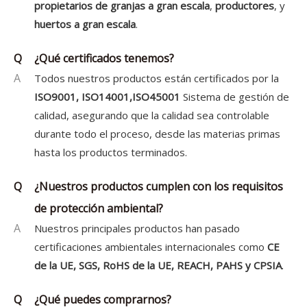
propietarios de granjas a gran escala
,
productores
, y
huertos a gran escala
.
Q
¿Qué certificados tenemos?
A
Todos nuestros productos están certificados por la
ISO9001,
ISO14001,ISO45001
Sistema de gestión de
calidad, asegurando que la calidad sea controlable
durante todo el proceso, desde las materias primas
hasta los productos terminados.
Q
¿Nuestros productos cumplen con los requisitos
de protección ambiental?
A
Nuestros principales productos han pasado
certificaciones ambientales internacionales como
CE
de la UE, SGS, RoHS de la UE, REACH, PAHS y CPSIA
.
Q
¿Qué puedes comprarnos?