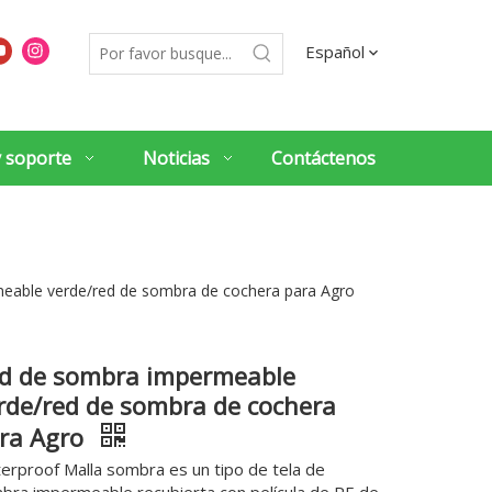
Español
y soporte
Noticias
Contáctenos
eable verde/red de sombra de cochera para Agro
d de sombra impermeable
rde/red de sombra de cochera
ra Agro
erproof Malla sombra es un tipo de tela de