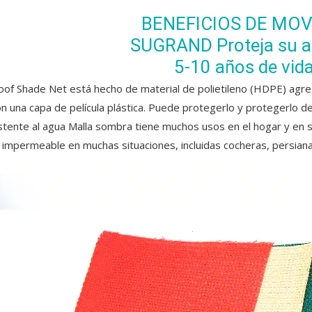
BENEFICIOS DE MO
SUGRAND Proteja su ag
5-10 años de vida
of Shade Net está hecho de material de polietileno (HDPE) agre
on una capa de película plástica. Puede protegerlo y protegerlo de
stente al agua Malla sombra tiene muchos usos en el hogar y en si
 impermeable en muchas situaciones, incluidas cocheras, persianas 