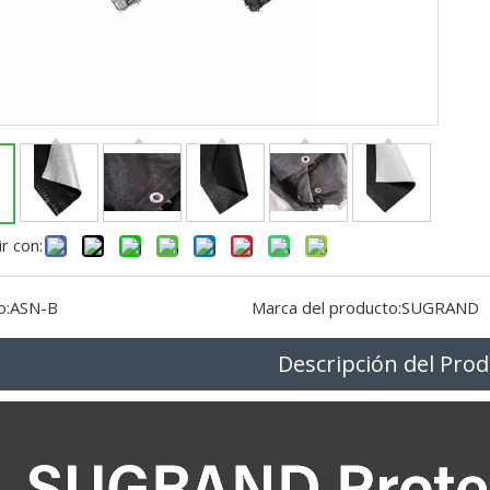
r con:
o:
ASN-B
Marca del producto:
SUGRAND
Descripción del Pro