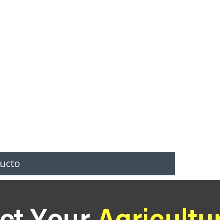
ducto