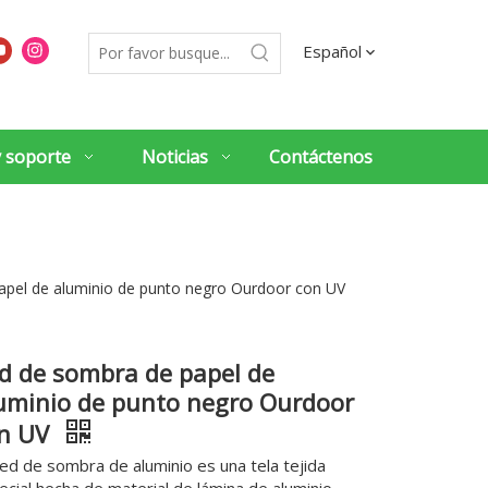
Español
y soporte
Noticias
Contáctenos
apel de aluminio de punto negro Ourdoor con UV
d de sombra de papel de
uminio de punto negro Ourdoor
n UV
red de sombra de aluminio es una tela tejida