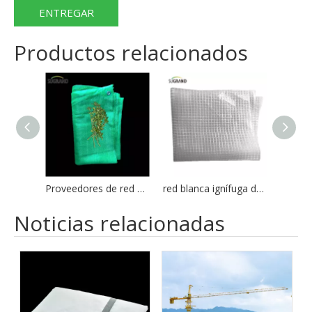
ENTREGAR
Productos relacionados
Proveedores de red de seguridad de seguridad de construcción verde al aire libre 660GSM
red blanca ignífuga de la lámina del andamio del claro los 2*45M/3*45M del indicador 600G
Noticias relacionadas