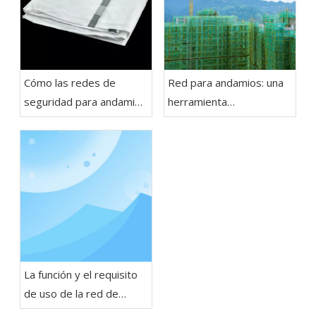
Cómo las redes de
Red para andamios: una
seguridad para andamios
herramienta
mejoran el trabajo de
imprescindible para
construcción de puentes
proyectos de
construcción
La función y el requisito
de uso de la red de
seguridad para andamios