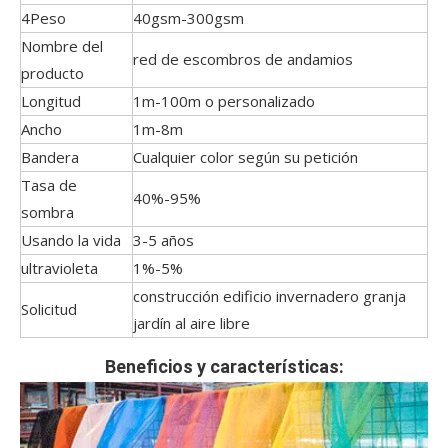
4Peso
40gsm-300gsm
Nombre del
red de escombros de andamios
producto
Longitud
1m-100m o personalizado
Ancho
1m-8m
Bandera
Cualquier color según su petición
Tasa de
40%-95%
sombra
Usando la vida
3-5 años
ultravioleta
1%-5%
construcción edificio invernadero granja
Solicitud
jardín al aire libre
Beneficios y características: