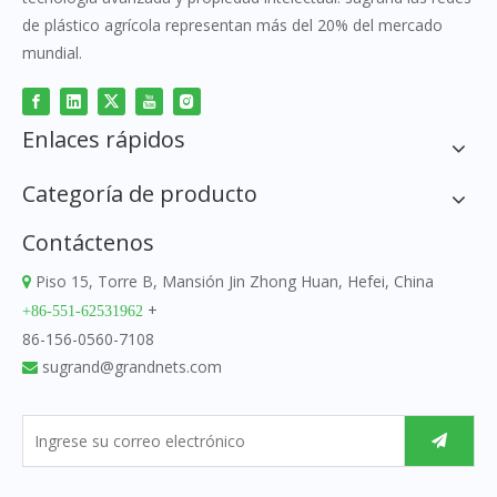
de plástico agrícola representan más del 20% del mercado
mundial.
Enlaces rápidos
Categoría de producto
Contáctenos
Piso 15, Torre B, Mansión Jin Zhong Huan, Hefei, China

+
+86-551-62531962
86-156-0560-7108
sugrand@grandnets.com
