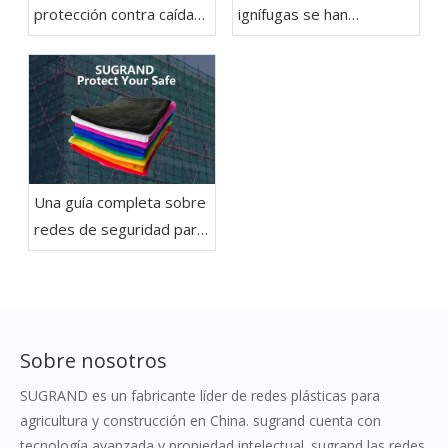
protección contra caídas
ignífugas se han
de redes de seguridad
convertido en una
para la construcción
necesidad básica en los
edificios
Una guía completa sobre
redes de seguridad para
la construcción
Sobre nosotros
SUGRAND es un fabricante líder de redes plásticas para
agricultura y construcción en China. sugrand cuenta con
tecnología avanzada y propiedad intelectual. sugrand las redes