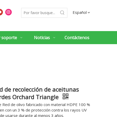
Español
y soporte
Noticias
Contáctenos
d de recolección de aceitunas
rdes Orchard Triangle
e Red de olivo fabricado con material HDPE 100 %
gen con un 3 % de protección contra los rayos UV
de usarse durante al menos 3 años.