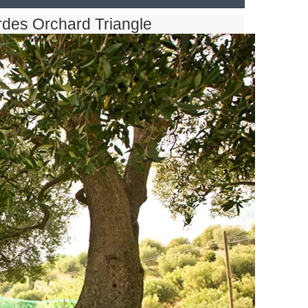
rdes Orchard Triangle