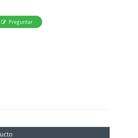
Preguntar
ducto