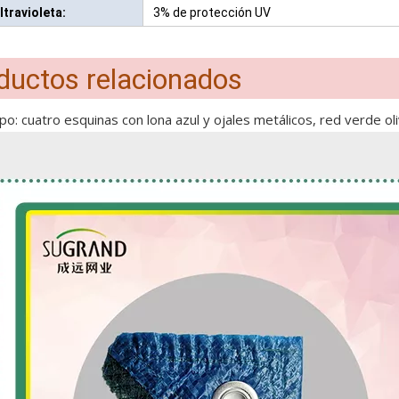
ltravioleta:
3% de protección UV
ductos relacionados
po: cuatro esquinas con lona azul y ojales metálicos, red verde ol