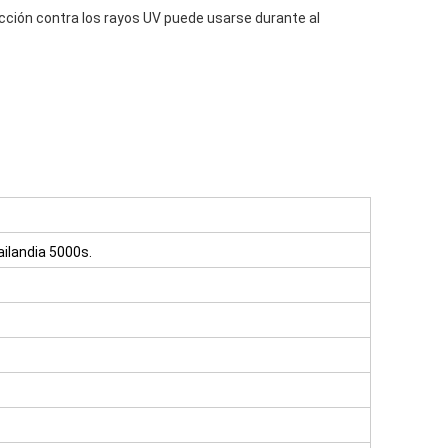
ección contra los rayos UV puede usarse durante al
ilandia 5000s.
.