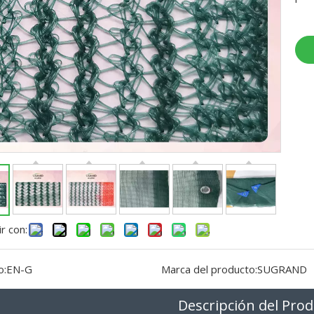
r con:
o:
EN-G
Marca del producto:
SUGRAND
Descripción del Pro