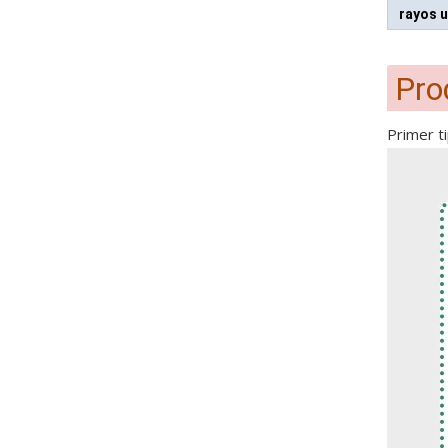
rayos u
Pro
Primer ti