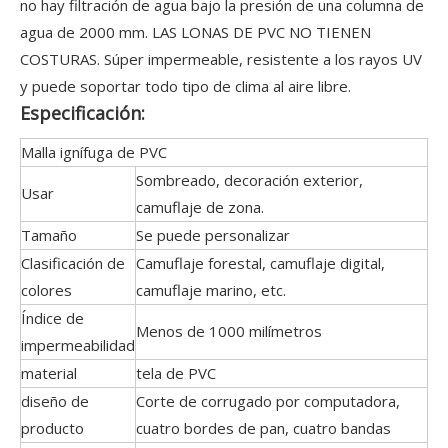
no hay filtración de agua bajo la presión de una columna de
agua de 2000 mm. LAS LONAS DE PVC NO TIENEN
COSTURAS. Súper impermeable, resistente a los rayos UV
y puede soportar todo tipo de clima al aire libre.
Especificación:
Malla ignífuga de PVC
Sombreado, decoración exterior,
Usar
camuflaje de zona.
Tamaño
Se puede personalizar
Clasificación de
Camuflaje forestal, camuflaje digital,
colores
camuflaje marino, etc.
Índice de
Menos de 1000 milímetros
impermeabilidad
material
tela de PVC
diseño de
Corte de corrugado por computadora,
producto
cuatro bordes de pan, cuatro bandas