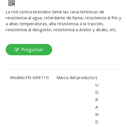
La red contra incendios tiene las características de
resistencia al agua, retardante de llama, resistencia al frío y
a altas temperaturas, alta resistencia a la tracción,
resistencia al desgaste, resistencia a ácidos y álcalis, etc.
Preguntar
Modelo:
FN-GRE110
Marca del producto:
S
U
G
R
A
N
D