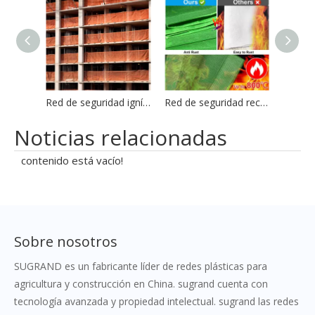
Red de seguridad ignífuga Red de andamio contra incendios
Red de seguridad recubierta de PVC ignífugo Red de malla ignífuga para la construcción
Noticias relacionadas
contenido está vacío!
Sobre nosotros
SUGRAND es un fabricante líder de redes plásticas para
agricultura y construcción en China. sugrand cuenta con
tecnología avanzada y propiedad intelectual. sugrand las redes