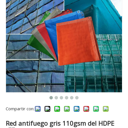
Compartir con:
Red antifuego gris 110gsm del HDPE