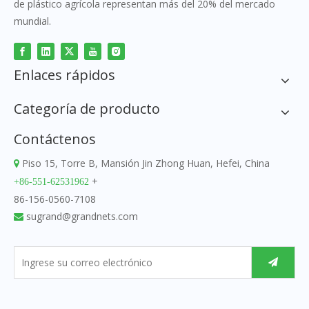
de plástico agrícola representan más del 20% del mercado
mundial.
Enlaces rápidos
Categoría de producto
Contáctenos
Piso 15, Torre B, Mansión Jin Zhong Huan, Hefei, China

+
+86-551-62531962
86-156-0560-7108
sugrand@grandnets.com
