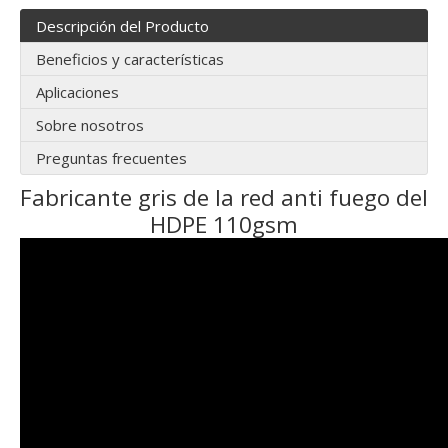
Descripción del Producto
Beneficios y características
Aplicaciones
Sobre nosotros
Preguntas frecuentes
Fabricante gris de la red anti fuego del
HDPE 110gsm