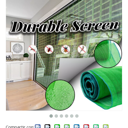
Compartir con: