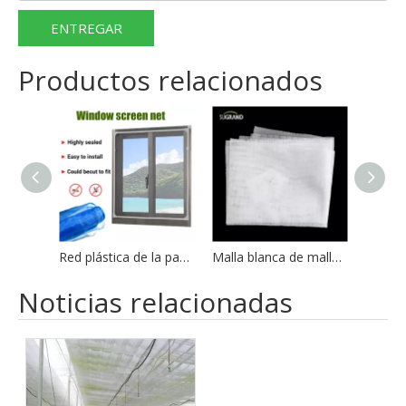
ENTREGAR
Productos relacionados
Red plástica de la pantalla de la ventana de la pantalla de mosquito de la malla de la pantalla de la red de la ventana del insecto 18*16
Malla blanca de malla de malla mosquitera de fibra de vidrio a prueba de fuego de buena calidad
Noticias relacionadas