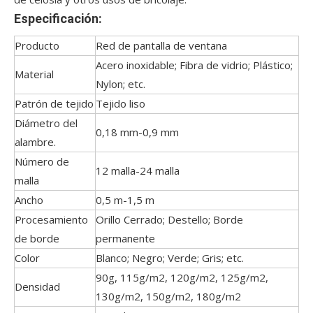
Especificación:
Producto
Red de pantalla de ventana
Acero inoxidable; Fibra de vidrio; Plástico;
Material
Nylon; etc.
Patrón de tejido
Tejido liso
Diámetro del
0,18 mm-0,9 mm
alambre.
Número de
12 malla-24 malla
malla
Ancho
0,5 m-1,5 m
Procesamiento
Orillo Cerrado; Destello; Borde
de borde
permanente
Color
Blanco; Negro; Verde; Gris; etc.
90g, 115g/m2, 120g/m2, 125g/m2,
Densidad
130g/m2, 150g/m2, 180g/m2