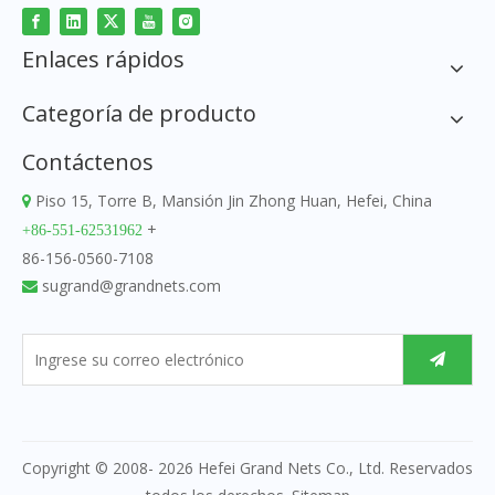
Enlaces rápidos
Categoría de producto
Contáctenos
Piso 15, Torre B, Mansión Jin Zhong Huan, Hefei, China

+
+86-551-62531962
86-156-0560-7108
sugrand@grandnets.com

Copyright © 2008-
2026
Hefei Grand Nets Co., Ltd. Reservados