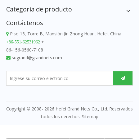
Categoría de producto
Contáctenos
Piso 15, Torre B, Mansión Jin Zhong Huan, Hefei, China

+
+86-551-62531962
86-156-0560-7108
sugrand@grandnets.com

Copyright © 2008-
2026
Hefei Grand Nets Co., Ltd. Reservados
todos los derechos.
Sitemap