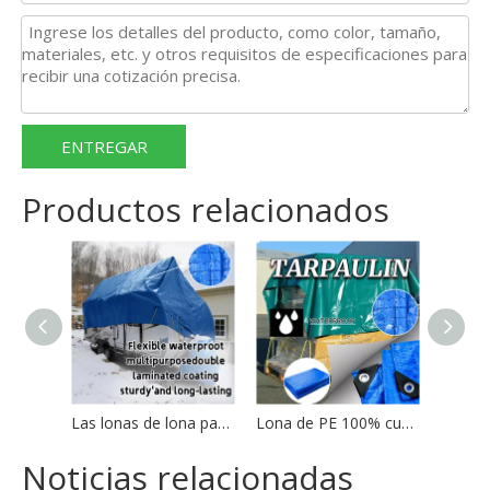
ENTREGAR
Productos relacionados
Las lonas de lona para exteriores azules de alta resistencia cubren el fabricante de lonas de PE
Lona de PE 100% cubierta impermeable para camiones Lona vendedora caliente en África
Noticias relacionadas