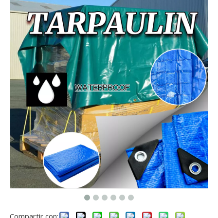
Compartir con: