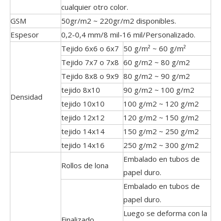
cualquier otro color.
GSM
50gr/m2 ~ 220gr/m2 disponibles.
Espesor
0,2-0,4 mm/8 mil-16 mil/Personalizado.
Tejido 6x6 o 6x7
50 g/m² ~ 60 g/m²
Tejido 7x7 o 7x8
60 g/m2 ~ 80 g/m2
Tejido 8x8 o 9x9
80 g/m2 ~ 90 g/m2
tejido 8x10
90 g/m2 ~ 100 g/m2
Densidad
tejido 10x10
100 g/m2 ~ 120 g/m2
tejido 12x12
120 g/m2 ~ 150 g/m2
tejido 14x14
150 g/m2 ~ 250 g/m2
tejido 14x16
250 g/m2 ~ 300 g/m2
Embalado en tubos de
Rollos de lona
papel duro.
Embalado en tubos de
papel duro.
Luego se deforma con la
Finalizado