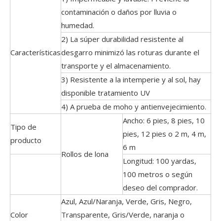
contaminación o daños por lluvia o
humedad.
2) La súper durabilidad resistente al
Características
desgarro minimizó las roturas durante el
transporte y el almacenamiento.
3) Resistente a la intemperie y al sol, hay
disponible tratamiento UV
4) A prueba de moho y antienvejecimiento.
Ancho: 6 pies, 8 pies, 10
Tipo de
pies, 12 pies o 2 m, 4 m,
producto
6 m
Rollos de lona
Longitud: 100 yardas,
100 metros o según
deseo del comprador.
Azul, Azul/Naranja, Verde, Gris, Negro,
Color
Transparente, Gris/Verde, naranja o