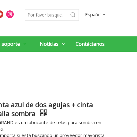
Español
y soporte
Noticias
Contáctenos
nta azul de dos agujas + cinta
lla sombra
RAND es un fabricante de telas para sombra en
a.
importa si está buscando un proveedor mayorista