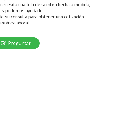
i necesita una tela de sombra hecha a medida,
os podemos ayudarlo.
víe su consulta para obtener una cotización
tantánea ahora!
Preguntar