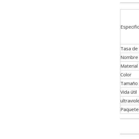
Especifi
Tasa de
Nombre 
Material
Color
Tamaño
Vida útil
ultraviol
Paquete