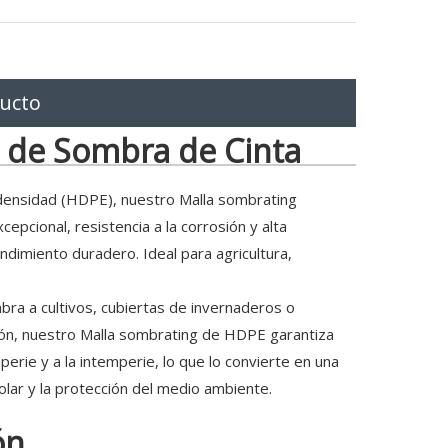
ducto
d de Sombra de Cinta
 densidad (HDPE), nuestro Malla sombrating
epcional, resistencia a la corrosión y alta
endimiento duradero. Ideal para agricultura,
bra a cultivos, cubiertas de invernaderos o
ión, nuestro Malla sombrating de HDPE garantiza
perie y a la intemperie, lo que lo convierte en una
solar y la protección del medio ambiente.
ón