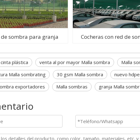
 de sombra para granja
Cocheras con red de s
cinta plástica
venta al por mayor Malla sombra
Malla so
ltura Malla sombrating
30 gsm Malla sombra
nuevo hdpe
sombra exportadores
Malla sombras
granja Malla sombr
entario