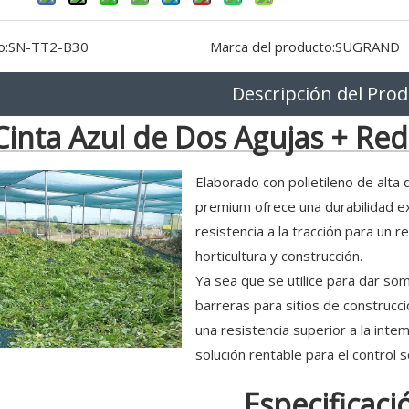
o:
SN-TT2-B30
Marca del producto:
SUGRAND
Descripción del Pro
Cinta Azul de Dos Agujas + Re
Elaborado con polietileno de alta
premium ofrece una durabilidad exc
resistencia a la tracción para un r
horticultura y construcción.
Ya sea que se utilice para dar som
barreras para sitios de construcc
una resistencia superior a la intem
solución rentable para el control 
Especificaci