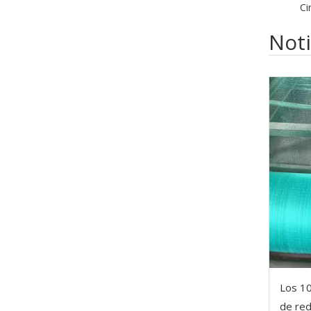
Noti
Los 10
de re