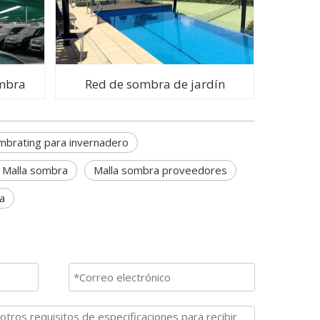
ombra
Red de sombra de jardín
mbrating para invernadero
 Malla sombra
Malla sombra proveedores
a