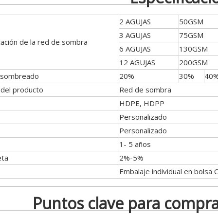
2 AGUJAS
50GSM
3 AGUJAS
75GSM
cación de la red de sombra
6 AGUJAS
130GSM
12 AGUJAS
200GSM
 sombreado
20%
30%
40
del producto
Red de sombra
HDPE, HDPP
Personalizado
Personalizado
1- 5 años
eta
2%-5%
Embalaje individual en bolsa
Puntos clave para compr