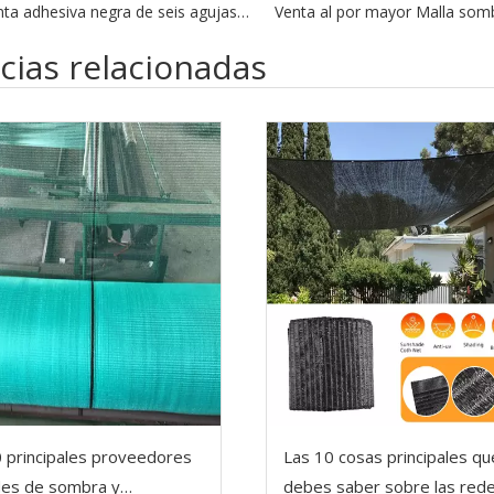
Cinta adhesiva negra de seis agujas Malla sombra
cias relacionadas
 principales proveedores
Las 10 cosas principales qu
des de sombra y
debes saber sobre las red