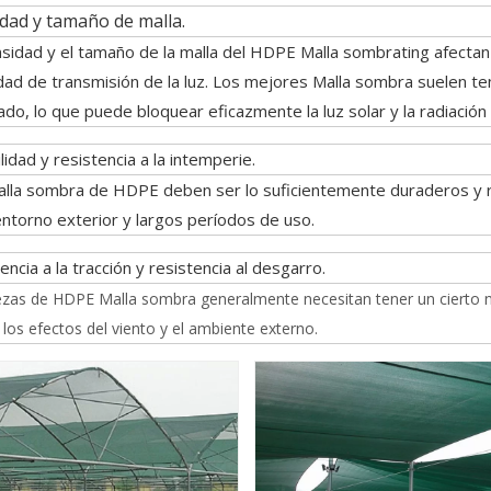
dad y tamaño de malla.
sidad y el tamaño de la malla del HDPE Malla sombrating afecta
dad de transmisión de la luz. Los mejores Malla sombra suelen t
do, lo que puede bloquear eficazmente la luz solar y la radiació
lidad y resistencia a la intemperie.
lla sombra de HDPE deben ser lo suficientemente duraderos y r
entorno exterior y largos períodos de uso.
encia a la tracción y resistencia al desgarro.
ezas de HDPE Malla sombra generalmente necesitan tener un cierto nive
r los efectos del viento y el ambiente externo.