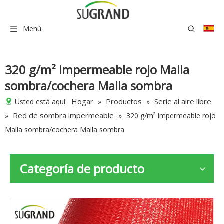
Menú
320 g/m² impermeable rojo Malla
sombra/cochera Malla sombra
Hogar
Productos
Serie al aire libre
Usted está aquí:
»
»
Red de sombra impermeable
»
»
320 g/m² impermeable rojo
Malla sombra/cochera Malla sombra
Categoría de producto