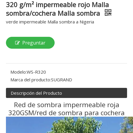
320 g/m² impermeable rojo Malla
sombra/cochera Malla sombra
verde impermeable Malla sombra a Nigeria
Preguntar
Modelo:
WS-R320
Marca del producto:
SUGRAND
Descripción del Producto
Red de sombra impermeable roja
320GSM/red de sombra para cochera