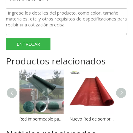
ENTREGAR
Productos relacionados
Red impermeable para protección solar y sombra
Nuevo Red de sombra impermeable HＤPE 270GSM para exteriores,