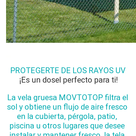
PROTEGERTE DE LOS RAYOS UV
¡Es un dosel perfecto para ti!
La vela gruesa MOVTOTOP filtra el 
sol y obtiene un flujo de aire fresco 
en la cubierta, pérgola, patio, 
piscina u otros lugares que desee 
instalar y mantener fresco, la tela 